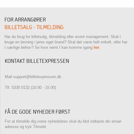
FOR ARRANGØRER
BILLETSALG - TILMELDING
Har du brug for billetsalg, tilmelding eller event management. Skal I
bruge en løsning i jeres eget brand? Skal det være helt enkelt, eller har
I særlige behov? Se hvor nemt I kan komme igang
her
.
KONTAKT BILLETEXPRESSEN
Mail:support@billetexpressen.dk
Tlf. 5330 0132 (10.00 - 15.00)
FÅ DE GODE NYHEDER FØRST
For at tilmelde dig vores nyhedsbrev skal du blot indtaste din email-
adresse og tryk Tilmeld: