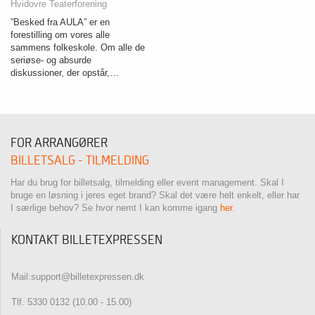
Hvidovre Teaterforening
”Besked fra AULA” er en
forestilling om vores alle
sammens folkeskole. Om alle de
seriøse- og absurde
diskussioner, der opstår,…
FOR ARRANGØRER
BILLETSALG - TILMELDING
Har du brug for billetsalg, tilmelding eller event management. Skal I
bruge en løsning i jeres eget brand? Skal det være helt enkelt, eller har
I særlige behov? Se hvor nemt I kan komme igang
her
.
KONTAKT BILLETEXPRESSEN
Mail:support@billetexpressen.dk
Tlf. 5330 0132 (10.00 - 15.00)