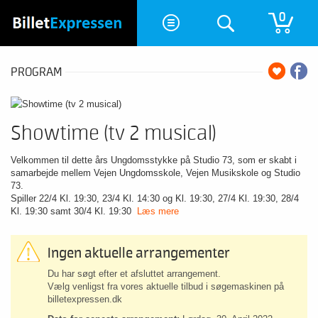
0
PROGRAM
Showtime (tv 2 musical)
Velkommen til dette års Ungdomsstykke på Studio 73, som er skabt i
samarbejde mellem Vejen Ungdomsskole, Vejen Musikskole og Studio
73.
Spiller 22/4 Kl. 19:30, 23/4 Kl. 14:30 og Kl. 19:30, 27/4 Kl. 19:30, 28/4
Kl. 19:30 samt 30/4 Kl. 19:30
Læs mere
Ingen aktuelle arrangementer
Du har søgt efter et afsluttet arrangement.
Vælg venligst fra vores aktuelle tilbud i søgemaskinen på
billetexpressen.dk