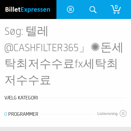
0
Søg: 텔레
@CASHFILTER365」✺돈세
탁최저수수료fx세탁최
저수수료
VÆLG KATEGORI
0
PROGRAMMER
Listevisning