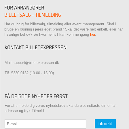
FOR ARRANGØRER
BILLETSALG - TILMELDING
Har du brug for billetsalg, tilmelding eller event management. Skal I
bruge en løsning i jeres eget brand? Skal det være helt enkelt, eller har
I særlige behov? Se hvor nemt I kan komme igang
her
.
KONTAKT BILLETEXPRESSEN
Mail:support@billetexpressen.dk
Tlf. 5330 0132 (10.00 - 15.00)
FÅ DE GODE NYHEDER FØRST
For at tilmelde dig vores nyhedsbrev skal du blot indtaste din email-
adresse og tryk Tilmeld:
tilmeld