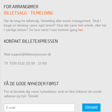
FOR ARRANGØRER
BILLETSALG - TILMELDING
Har du brug for billetsalg, tilmelding eller event management. Skal I
bruge en løsning i jeres eget brand? Skal det være helt enkelt, eller har
I særlige behov? Se hvor nemt I kan komme igang
her
.
KONTAKT BILLETEXPRESSEN
Mail:support@billetexpressen.dk
Tlf. 5330 0132 (10.00 - 15.00)
FÅ DE GODE NYHEDER FØRST
For at tilmelde dig vores nyhedsbrev skal du blot indtaste din email-
adresse og tryk Tilmeld:
tilmeld