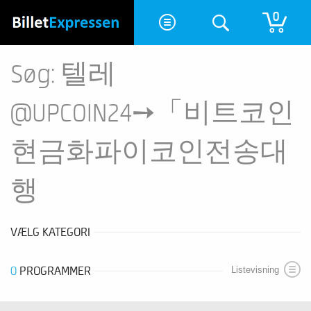
0
Søg: 텔레
@UPCOIN24➙「비트코인
현금화파이코인전송대
행
VÆLG KATEGORI
0
PROGRAMMER
Listevisning