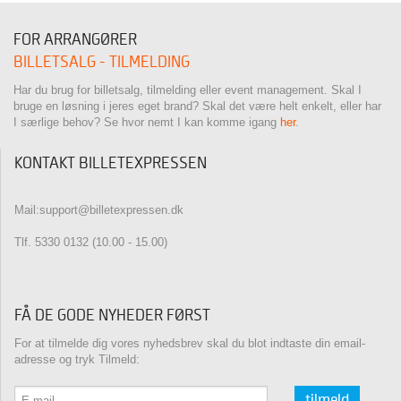
FOR ARRANGØRER
BILLETSALG - TILMELDING
Har du brug for billetsalg, tilmelding eller event management. Skal I
bruge en løsning i jeres eget brand? Skal det være helt enkelt, eller har
I særlige behov? Se hvor nemt I kan komme igang
her
.
KONTAKT BILLETEXPRESSEN
Mail:support@billetexpressen.dk
Tlf. 5330 0132 (10.00 - 15.00)
FÅ DE GODE NYHEDER FØRST
For at tilmelde dig vores nyhedsbrev skal du blot indtaste din email-
adresse og tryk Tilmeld:
tilmeld