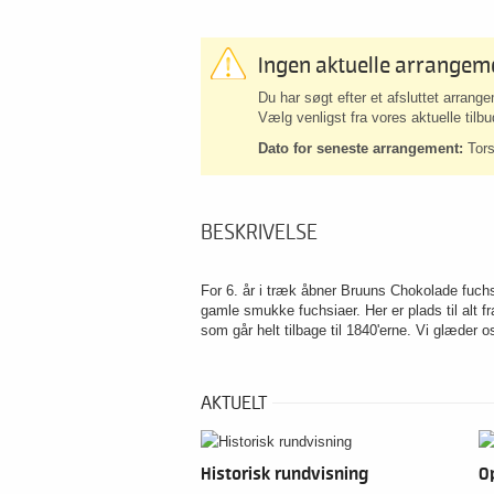
Ingen aktuelle arrangem
Du har søgt efter et afsluttet arrang
Vælg venligst fra vores aktuelle til
Dato for seneste arrangement:
Tors
BESKRIVELSE
For 6. år i træk åbner Bruuns Chokolade fuchs
gamle smukke fuchsiaer. Her er plads til alt fra
som går helt tilbage til 1840'erne. Vi glæde
AKTUELT
Historisk rundvisning
O