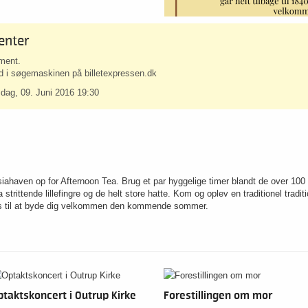
enter
ement.
bud i søgemaskinen på billetexpressen.dk
dag, 09. Juni 2016 19:30
iahaven op for Afternoon Tea. Brug et par hyggelige timer blandt de over 100 
 strittende lillefingre og de helt store hatte. Kom og oplev en traditionel tradit
r os til at byde dig velkommen den kommende sommer.
ptaktskoncert i Outrup Kirke
Forestillingen om mor