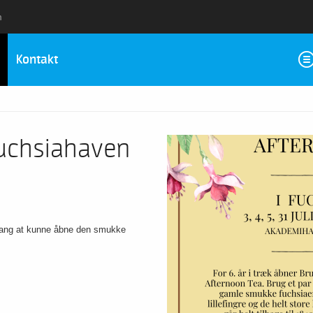
m
Kontakt
Fuchsiahaven
gang at kunne åbne den smukke