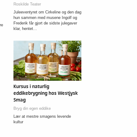
Roskilde Teater
Juleeventyret om Cirkeline og den dag
hun sammen med musene Ingolf og
Frederik får gjort de sidste julegaver
re
klar, hentet…
Kursus i naturlig
eddikebrygning hos Westjysk
Smag
Bryg din egen eddike
Lær at mestre smagens levende
kultur