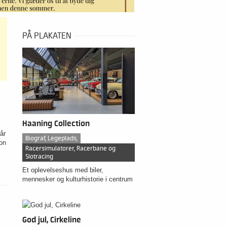
PÅ PLAKATEN
Haaning Collection
år
Biograf, Legeplads,
ion
Racersimulatorer, Racerbane og
Slotracing
Et oplevelseshus med biler,
mennesker og kulturhistorie i centrum
God jul, Cirkeline